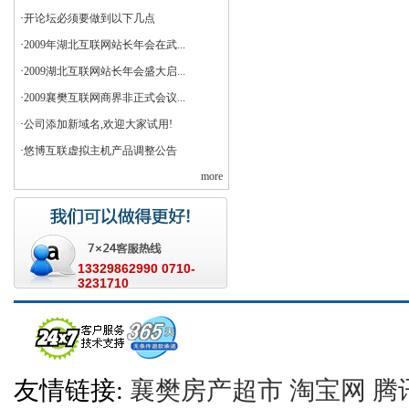
·
开论坛必须要做到以下几点
·
2009年湖北互联网站长年会在武...
·
2009湖北互联网站长年会盛大启...
·
2009襄樊互联网商界非正式会议...
·
公司添加新域名,欢迎大家试用!
·
悠博互联虚拟主机产品调整公告
more
13329862990 0710-
3231710
友情链接:
襄樊房产超市
淘宝网
腾