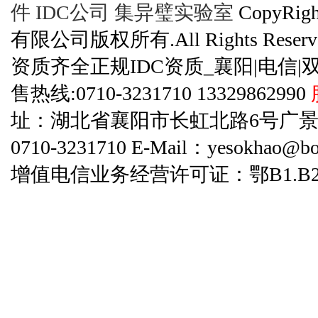
件
IDC公司
集异璧实验室
CopyRi
有限公司版权所有.All Rights Reserve
资质齐全正规IDC资质_襄阳|电信|
售热线:0710-3231710 13329862990
址：湖北省襄阳市长虹北路6号广景碧云天
0710-3231710 E-Mail：yesokhao@bo
增值电信业务经营许可证：鄂B1.B2-20