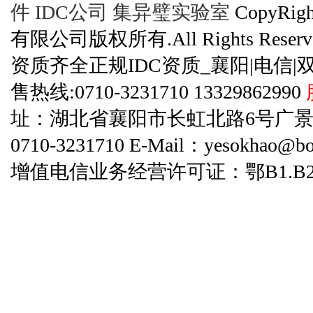
件
IDC公司
集异璧实验室
CopyRi
有限公司版权所有.All Rights Reserve
资质齐全正规IDC资质_襄阳|电信|
售热线:0710-3231710 13329862990
址：湖北省襄阳市长虹北路6号广景碧云天
0710-3231710 E-Mail：yesokhao@bo
增值电信业务经营许可证：鄂B1.B2-20