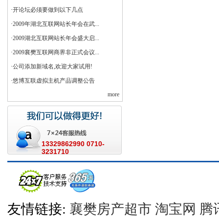
·
开论坛必须要做到以下几点
·
2009年湖北互联网站长年会在武...
·
2009湖北互联网站长年会盛大启...
·
2009襄樊互联网商界非正式会议...
·
公司添加新域名,欢迎大家试用!
·
悠博互联虚拟主机产品调整公告
more
13329862990 0710-
3231710
友情链接:
襄樊房产超市
淘宝网
腾