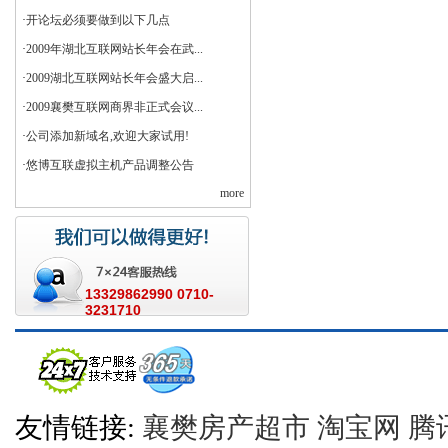
·
开论坛必须要做到以下几点
·
2009年湖北互联网站长年会在武...
·
2009湖北互联网站长年会盛大启...
·
2009襄樊互联网商界非正式会议...
·
公司添加新域名,欢迎大家试用!
·
悠博互联虚拟主机产品调整公告
more
13329862990 0710-
3231710
友情链接:
襄樊房产超市
淘宝网
腾