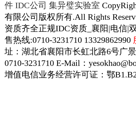
件
IDC公司
集异璧实验室
CopyRi
有限公司版权所有.All Rights Reserve
资质齐全正规IDC资质_襄阳|电信|
售热线:0710-3231710 13329862990
址：湖北省襄阳市长虹北路6号广景碧云天
0710-3231710 E-Mail：yesokhao@bo
增值电信业务经营许可证：鄂B1.B2-20