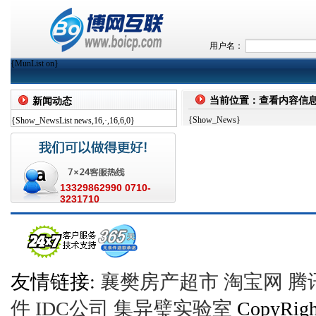
用户名：
{MunList on}
当前位置：查看内容信
新闻动态
{Show_News}
{Show_NewsList news,16,·,16,6,0}
13329862990 0710-
3231710
友情链接:
襄樊房产超市
淘宝网
腾
件
IDC公司
集异璧实验室
CopyRi