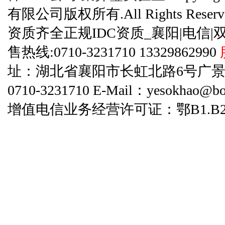
有限公司版权所有.All Rights Reserve
资质齐全正规IDC资质_襄阳|电信|
售热线:0710-3231710 13329862990
址：湖北省襄阳市长虹北路6号广景碧云天
0710-3231710 E-Mail：yesokhao@bo
增值电信业务经营许可证：鄂B1.B2-20